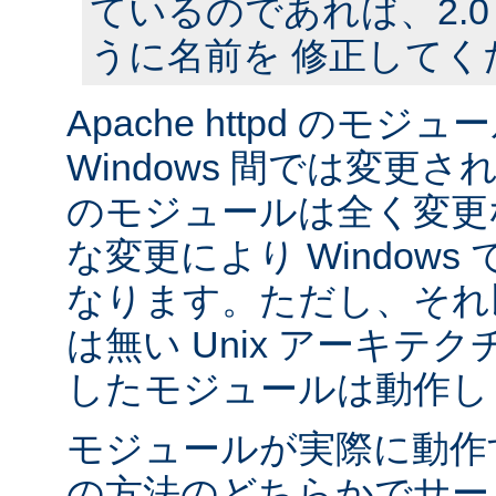
ているのであれば、2.
うに名前を 修正してく
Apache httpd のモジュー
Windows 間では変更
のモジュールは全く変更
な変更により Window
なります。ただし、それ以外
は無い Unix アーキテ
したモジュールは動作し
モジュールが実際に動作
の方法のどちらかでサー