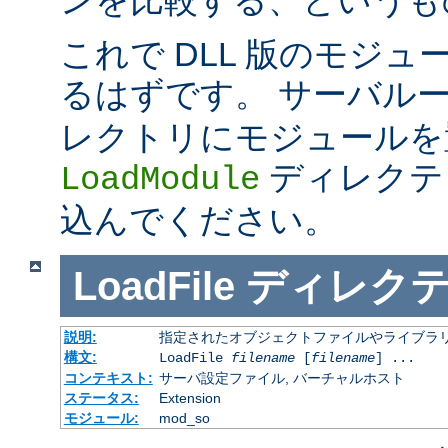
これで DLL 版のモジ
るはずです。 サーバル
レクトリにモジュールを
ディレクテ
LoadModule
込んでください。
LoadFile
ディレク
説明:
指定されたオブジェクトファイルやライブラ
構文:
LoadFile
filename
[
filename
] ...
コンテキスト:
サーバ設定ファイル, バーチャルホスト
ステータス:
Extension
モジュール:
mod_so