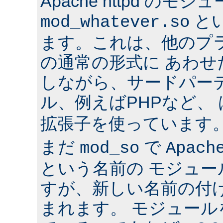
Apache httpd のモジ
と
mod_whatever.so
ます。これは、他のプ
の通常の形式に あわ
しながら、サードパー
ル、例えばPHPなど、
拡張子を使っています
まだ
で
mod_so
Apach
という名前の モジュ
すが、新しい名前の付
まれます。 モジュールを