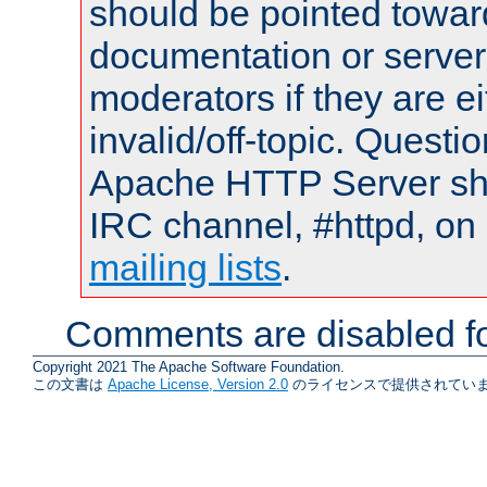
should be pointed towar
documentation or serve
moderators if they are 
invalid/off-topic. Quest
Apache HTTP Server shou
IRC channel, #httpd, on 
mailing lists
.
Comments are disabled fo
Copyright 2021 The Apache Software Foundation.
この文書は
Apache License, Version 2.0
のライセンスで提供されていま