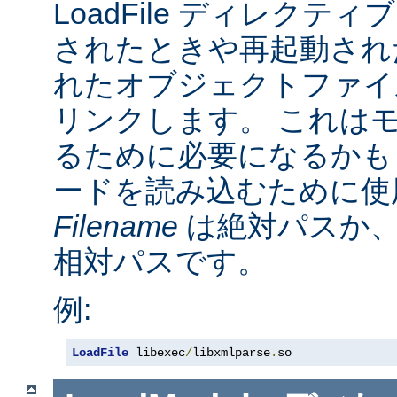
LoadFile ディレクテ
されたときや再起動され
れたオブジェクトファイ
リンクします。 これは
るために必要になるかも
ードを読み込むために使
Filename
は絶対パスか
相対パスです。
例:
LoadFile
 libexec
/
libxmlparse
.
so