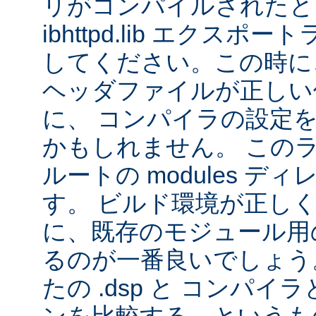
リがコンパイルされたと
ibhttpd.lib エクス
してください。この時に、 Ap
ヘッダファイルが正しい
に、 コンパイラの設定
かもしれません。 この
ルートの modules デ
す。 ビルド環境が正し
に、既存のモジュール用の 
るのが一番良いでしょう
たの .dsp と コンパ
ンを比較する、というも