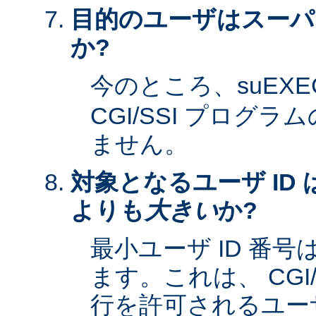
目的のユーザはスーパ
か?
今のところ、suEXE
CGI/SSI プログ
ません。
対象となるユーザ ID 
よりも
大きい
か?
最小ユーザ ID 番
ます。これは、 CGI
行を許可されるユーザ