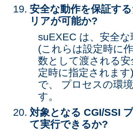
安全な動作を保証する
リアが可能か?
suEXEC は、安
(これらは設定時に作
数として渡される安全な
定時に指定されます)
で、 プロセスの環
す。
対象となる CGI/SSI 
て実行できるか?