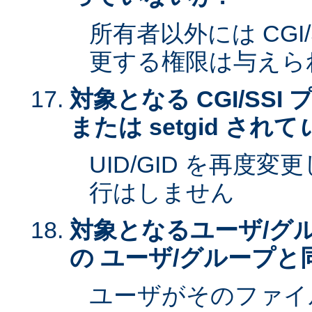
所有者以外には CGI
更する権限は与えら
対象となる CGI/SSI 
または setgid されて
UID/GID を再度
行はしません
対象となるユーザ/グ
の ユーザ/グループと
ユーザがそのファイ