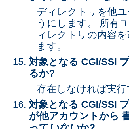
ディレクトリを他ユ
うにします。 所有
ィレクトリの内容を
ます。
対象となる CGI/SS
るか?
存在しなければ実行
対象となる CGI/SS
が他アカウントから 
って
いない
か?