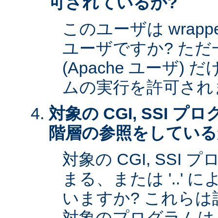
可されているか?
このユーザは wrap
ユーザですか? た
(Apache ユーザ)
ムの実行を許可され
対象の CGI, SSI 
階層の参照をしている
対象の CGI, SSI プ
まる、または '..'
いますか? これら
対象のプログラムは s