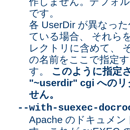
作しません。デフォルトは "
です。
各 UserDir が異
ている場合、 それら
レクトリに含めて、 
の名前をここで指定す
す。
このように指定
"~userdir" cgi
せん。
--with-suexec-docro
Apache のドキュ