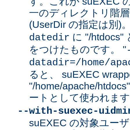
す。これが suEXEC
一のディレクトリ階層
(UserDir の指定は
に "/htdo
datedir
をつけたものです。 "
datadir=/home/apa
ると、 suEXEC wrap
"/home/apache/ht
ートとして使われます
--with-suexec-uidmi
suEXEC の対象ユ