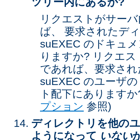
ツリー内にあるか?
リクエストがサーバ
ば、 要求されたデ
suEXEC のドキ
りますか? リクエストが
であれば、要求され
suEXEC のユー
ト配下にありますか?
プション
参照)
ディレクトリを他のユ
ようになって
いない