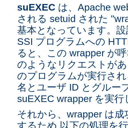
suEXEC
は、Apache 
される setuid された "w
基本となっています。設計
SSI プログラムへの HT
ると、この wrapper 
のようなリクエストがあると
のプログラムが実行され
名とユーザ ID とグループ
suEXEC wrapper を
それから、wrapper 
するため 以下の処理を