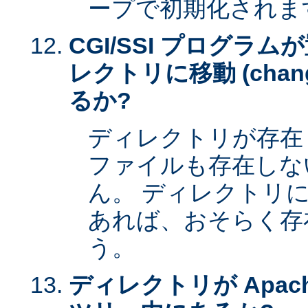
ープで初期化されま
CGI/SSI プログラ
レクトリに移動 (change 
るか?
ディレクトリが存在
ファイルも存在しな
ん。 ディレクトリ
あれば、おそらく存
う。
ディレクトリが Apac