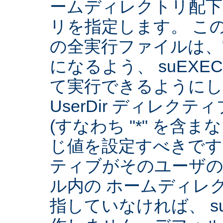
ームディレクトリ配下
リを指定します。 こ
の全実行ファイルは、
になるよう、 suEXE
て実行できるようにしま
UserDir ディレク
(すなわち "*" を含
じ値を設定すべきです。 
ティブがそのユーザ
ル内の ホームディレ
指していなければ、 su