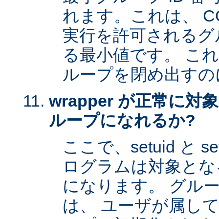
れます。これは、 CG
実行を許可されるグル
る最小値です。 これは 
ループを閉め出すの
wrapper が正常に
ループになれるか?
ここで、setuid と 
ログラムは対象とな
になります。 グル
は、 ユーザが属し