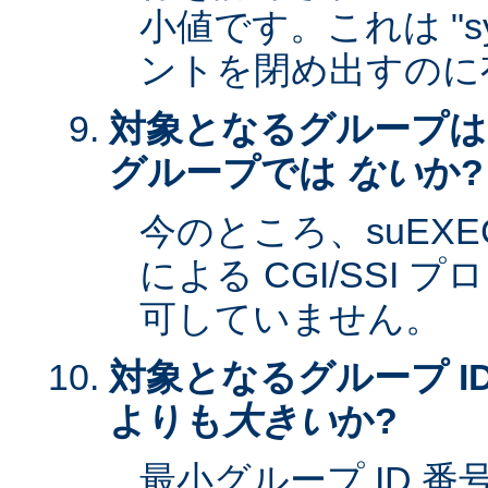
小値です。これは "sy
ントを閉め出すのに
対象となるグループは
グループでは
ない
か?
今のところ、suEXEC 
による CGI/SSI
可していません。
対象となるグループ ID
よりも
大きい
か?
最小グループ ID 