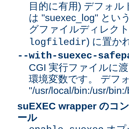
目的に有用) デフォ
は "suexec_log"
グファイルディレクトリ
) に置か
logfiledir
--with-suexec-safep
CGI 実行ファイルに渡
環境変数です。 デフ
"/usr/local/bin:/usr/bi
suEXEC wrapper 
ール