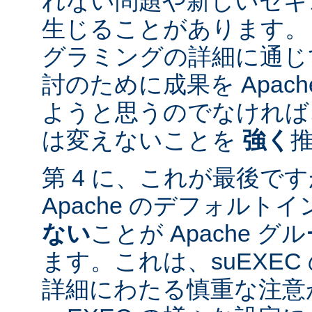
れない問題や新しいセキ
生じることがあります。
グラミングの詳細に通じ
討のために成果を Apac
ようと思うのでなければ、
は変えないことを
強く
第 4 に、これが最後ですが
Apache のデフォルト
ない
ことが Apache 
ます。これは、suEXE
詳細にわたる慎重な注意