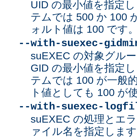
UID の最小値を指定
テムでは 500 か 10
ォルト値は 100 です
--with-suexec-gidmi
suEXEC の対象グ
GID の最小値を指定
テムでは 100 が一
ト値としても 100 
--with-suexec-logfi
suEXEC の処理と
ァイル名を指定します