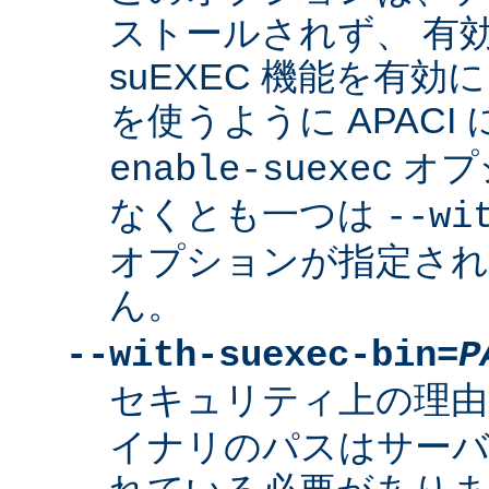
ストールされず、 有
suEXEC 機能を有効に
を使うように APACI
オプ
enable-suexec
なくとも一つは
--wi
オプションが指定さ
ん。
--with-suexec-bin=
P
セキュリティ上の理由
イナリのパスはサーバ