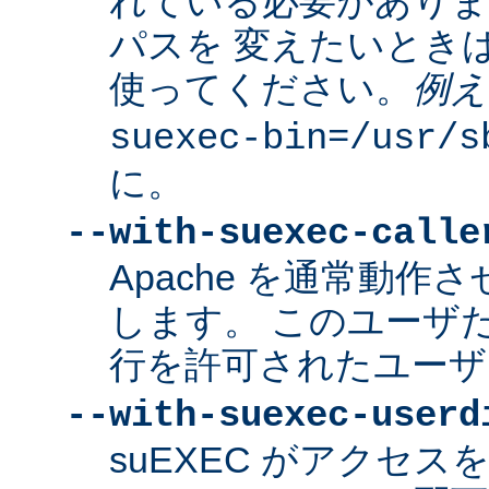
れている必要があり
パスを 変えたいとき
使ってください。
例え
suexec-bin=/usr/s
に。
--with-suexec-calle
Apache を通常動作さ
します。 このユーザだけ
行を許可されたユーザ
--with-suexec-userd
suEXEC がアクセ