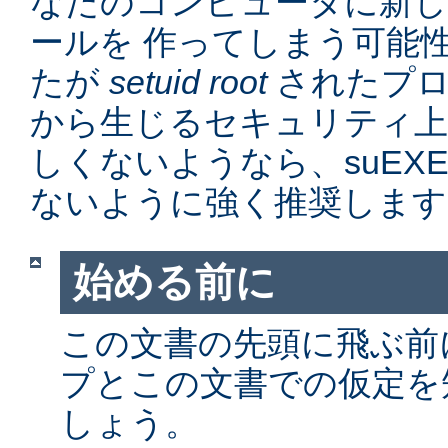
なたのコンピュータに新
ールを 作ってしまう可能
たが
setuid root
されたプロ
から生じるセキュリティ上
しくないようなら、suEX
ないように強く推奨します
始める前に
この文書の先頭に飛ぶ前に、
プとこの文書での仮定を
しょう。