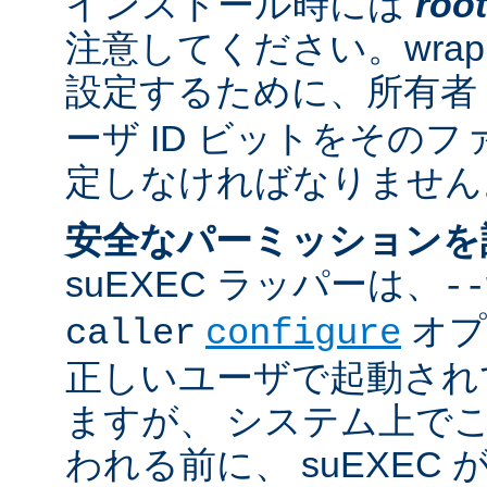
インストール時には
root
注意してください。wrappe
設定するために、所有者
ーザ ID ビットをその
定しなければなりません
安全なパーミッションを
suEXEC ラッパーは、
--
オプ
caller
configure
正しいユーザで起動され
ますが、 システム上で
われる前に、 suEXEC