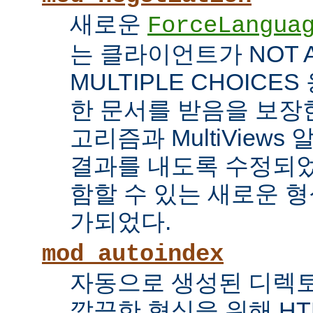
새로운
ForceLangua
는 클라이언트가 NOT 
MULTIPLE CHOICE
한 문서를 받음을 보장한
고리즘과 MultiView
결과를 내도록 수정되었
함할 수 있는 새로운 형식
가되었다.
mod_autoindex
자동으로 생성된 디렉토
깔끔한 형식을 위해 HT