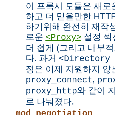
이 프록시 모듈은 새로
하고 더 믿을만한 HTTP
하기위해 완전히 재작성
로운
설정 섹
<Proxy>
더 쉽게 (그리고 내부적
다. 과거
<Directory
정은 이제 지원하지 않
,
proxy_connect
pro
와 같이 
proxy_http
로 나눠졌다.
mod_negotiation