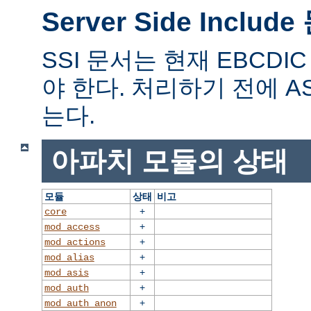
Server Side Includ
SSI 문서는 현재 EBCD
야 한다. 처리하기 전에 A
는다.
아파치 모듈의 상태
모듈
상태
비고
+
core
+
mod_access
+
mod_actions
+
mod_alias
+
mod_asis
+
mod_auth
+
mod_auth_anon