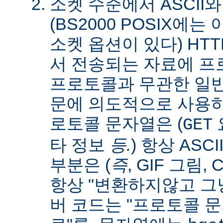
소켓 수준에서 ASCII와
(BS2000 POSIX에
소켓 옵션이 있다) HT
서 전송되는 자료에 
프로토콜과 무관한 일
문에 의도적으로 사용
로토콜 문자열은 (
요
GET
타 정보
등.
) 항상 ASC
부분은 (
즉
, GIF 그림,
항상 "변환하지않고 그냥
버 코드는 "프로토콜 문