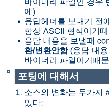
바이너리 파일인 경우
에)
응답헤더를 보내기 전
항상 ASCII 형식이기
응답 내용을 보낼때 cont
환/변환안함
(응답 내
바이너리 파일이기때문
포팅에 대해서
소스의 변화는 두가지
있다: