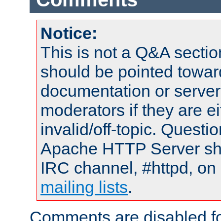
Notice:
This is not a Q&A sect
should be pointed towar
documentation or serve
moderators if they are 
invalid/off-topic. Quest
Apache HTTP Server shou
IRC channel, #httpd, on 
mailing lists
.
Comments are disabled fo