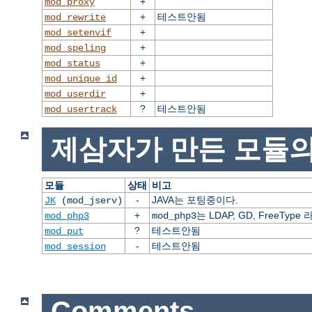
+
mod_proxy
+
테스트안됨
mod_rewrite
+
mod_setenvif
+
mod_speling
+
mod_status
+
mod_unique_id
+
mod_userdir
?
테스트안됨
mod_usertrack
제삼자가 만든 모듈의
모듈
상태
비고
-
JAVA는 포팅중이다.
JK
(mod_jserv)
+
는 LDAP, GD, FreeT
mod_php3
mod_php3
?
테스트안됨
mod_put
-
테스트안됨
mod_session
Comments