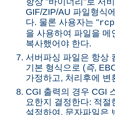
항상 "바이너리"로 서
GIF/ZIP/AU 파일형
다. 물론 사용자는 "
rcp
을 사용하여 파일을 
복사했어야 한다.
서버파싱 파일은 항상
기본 형식으로 (
즉
, E
가정하고, 처리후에 변
CGI 출력의 경우 CG
요한지 결정한다: 적절한 C
설정하여, 문자파일은 변