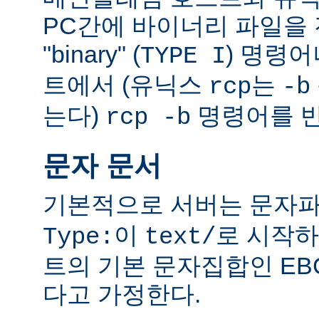
PC간에 바이너리 파일을 전
"binary" (
) 명령
TYPE I
트에서 (유닉스
는
rcp
-b
는다)
명령어를 반
rcp -b
문자 문서
기본적으로 서버는 문자파
이
로 시작하
Type:
text/
트의 기본 문자집합인 EB
다고 가정한다.