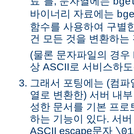
료"를, 문자열에는
bge
바이너리 자료에는
bg
함수를 사용하여 구별한
건 모든 것을 변환하는 
(물론 문자파일의 경우 
상 ASCII로 서비스하
그래서 포팅에는 (컴파일
열로 변환한) 서버 내
성한 문서를 기본 프로
하는 기능이 있다. 서
ASCII escape문자
\01