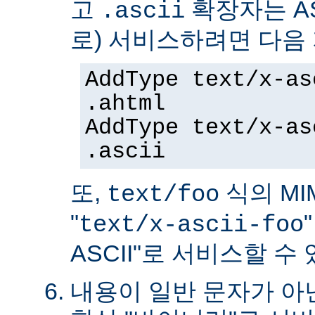
고
확장자는 AS
.ascii
로) 서비스하려면 다음
AddType text/x-as
.ahtml
AddType text/x-as
.ascii
또,
식의 MIM
text/foo
"
text/x-ascii-foo
ASCII"로 서비스할 수 
내용이 일반 문자가 아