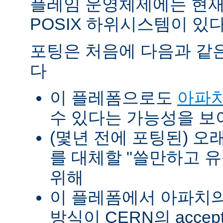
플레임 운영체제에는 현재
POSIX 하위시스템이 있다
포팅은 처음에 다음과 같
다
이 플레폼으로도
아파치
수 있다는 가능성을 
(몇년 전에 포팅된) 오
를 대체할 "쓸만하고 
위해
이 플레폼에서 아파치의 p
방식이 CERN의 accept-