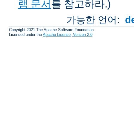
램 문서
를 참고하라.)
가능한 언어:
d
Copyright 2021 The Apache Software Foundation.
Licensed under the
Apache License, Version 2.0
.