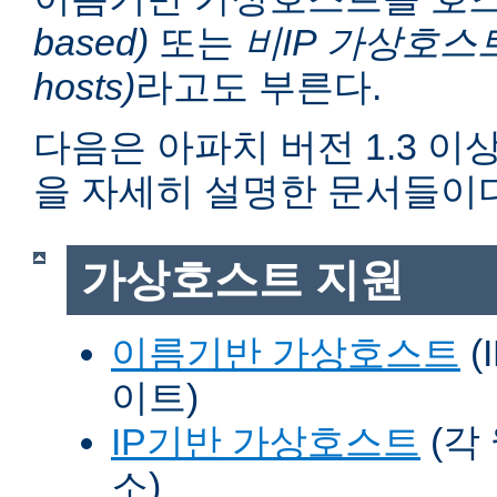
based)
또는
비IP 가상호스트 (n
hosts)
라고도 부른다.
다음은 아파치 버전 1.3 
을 자세히 설명한 문서들이다
가상호스트 지원
이름기반 가상호스트
(
이트)
IP기반 가상호스트
(각
소)