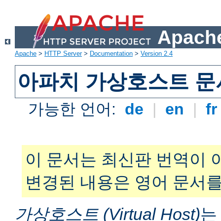
Apache
Apache
>
HTTP Server
>
Documentation
>
Version 2.4
아파치 가상호스트 문
가능한 언어:
de
|
en
|
f
이 문서는 최신판 번역이 
변경된 내용은 영어 문서를
가상호스트 (Virtual Host)
는