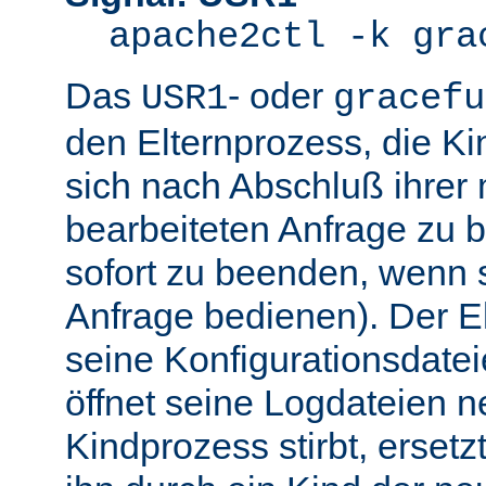
apache2ctl -k gra
Das
- oder
USR1
gracefu
den Elternprozess, die K
sich nach Abschluß ihre
bearbeiteten Anfrage zu 
sofort zu beenden, wenn 
Anfrage bedienen). Der El
seine Konfigurationsdatei
öffnet seine Logdateien 
Kindprozess stirbt, ersetz