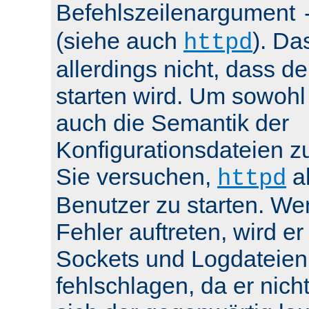
Befehlszeilenargument
(siehe auch
). Da
httpd
allerdings nicht, dass de
starten wird. Um sowohl
auch die Semantik der
Konfigurationsdateien z
Sie versuchen,
al
httpd
Benutzer zu starten. We
Fehler auftreten, wird e
Sockets und Logdateien
fehlschlagen, da er nicht 