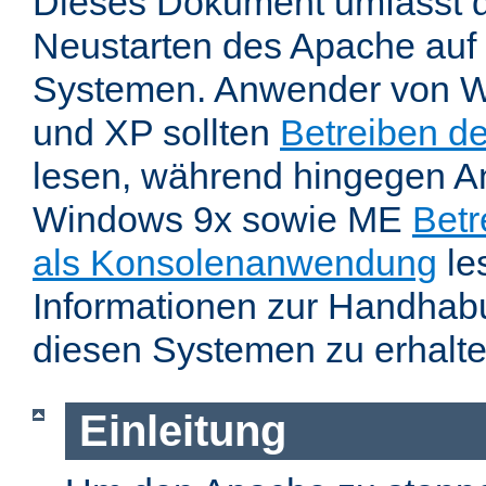
Dieses Dokument umfasst 
Neustarten des Apache auf
Systemen. Anwender von W
und XP sollten
Betreiben d
lesen, während hingegen 
Windows 9x sowie ME
Betr
als Konsolenanwendung
le
Informationen zur Handhab
diesen Systemen zu erhalte
Einleitung