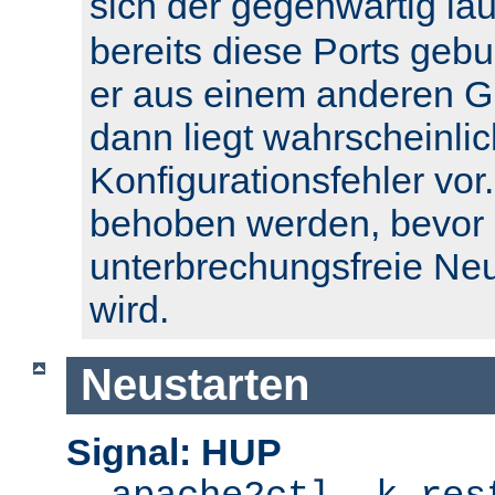
sich der gegenwärtig l
bereits diese Ports geb
er aus einem anderen Gr
dann liegt wahrscheinlic
Konfigurationsfehler vor.
behoben werden, bevor 
unterbrechungsfreie Ne
wird.
Neustarten
Signal: HUP