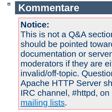
Kommentare
Notice:
This is not a Q&A sect
should be pointed towar
documentation or serve
moderators if they are 
invalid/off-topic. Quest
Apache HTTP Server shou
IRC channel, #httpd, on 
mailing lists
.