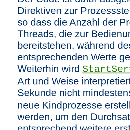
Direktiven zur Prozessst
so dass die Anzahl der P
Threads, die zur Bedienu
bereitstehen, während des
entsprechenden Werte ge
Weiterhin wird
StartSer
Art und Weise interpretie
Sekunde nicht mindeste
neue Kindprozesse erstel
werden, um den Durchsat
entsprechend weitere erste