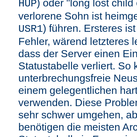
) oder "long lost chil
HUP
verlorene Sohn ist heimg
) führen. Ersteres is
USR1
Fehler, wärend letzteres l
dass der Server einen Ein
Statustabelle verliert. So
unterbrechungsfreie Neu
einem gelegentlichen har
verwenden. Diese Proble
sehr schwer umgehen, abe
benötigen die meisten Arc