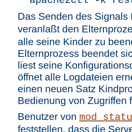
apache2ctl -k res
Das Senden des Signals
veranlaßt den Elternproz
alle seine Kinder zu bee
Elternprozess beendet sic
liest seine Konfiguration
öffnet alle Logdateien er
einen neuen Satz Kindpro
Bedienung von Zugriffen f
Benutzer von
mod_stat
feststellen, dass die Serve