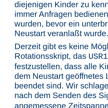
diejenigen Kinder zu ken
immer Anfragen bedienen,
wurden, bevor ein unterb
Neustart veranlaßt wurde
Derzeit gibt es keine Mögl
Rotationsskript, das
USR1
festzustellen, dass alle Ki
dem Neustart geöffnetes 
beendet sind. Wir schlage
nach dem Senden des Si
angemessene Zeitspanne 