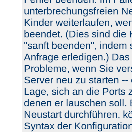
unterbrechungsfreien Neu
Kinder weiterlaufen, wen
beendet. (Dies sind die 
"sanft beenden", indem s
Anfrage erledigen.) Das
Probleme, wenn Sie ver
Server neu zu starten -- e
Lage, sich an die Ports 
denen er lauschen soll.
Neustart durchführen, k
Syntax der Konfiguratio