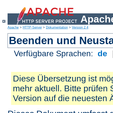
Apache
Apache
>
HTTP-Server
>
Dokumentation
>
Version 2.4
Beenden und Neusta
Verfügbare Sprachen:
de
Diese Übersetzung ist mög
mehr aktuell. Bitte prüfen 
Version auf die neuesten