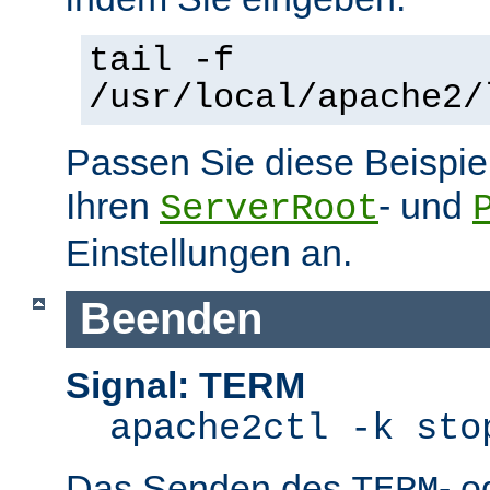
tail -f
/usr/local/apache2/
Passen Sie diese Beispie
Ihren
- und
ServerRoot
Einstellungen an.
Beenden
Signal: TERM
apache2ctl -k sto
Das Senden des
- 