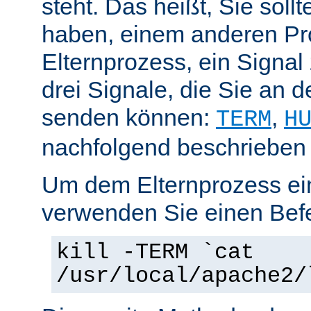
steht. Das heißt, Sie soll
haben, einem anderen Pr
Elternprozess, ein Signal
drei Signale, die Sie an 
senden können:
,
TERM
H
nachfolgend beschrieben
Um dem Elternprozess ei
verwenden Sie einen Befe
kill -TERM `cat
/usr/local/apache2/