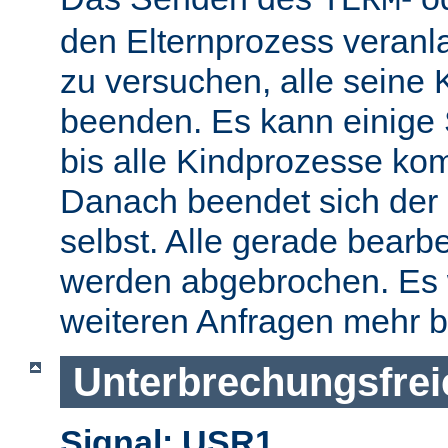
TERM
den Elternprozess veranla
zu versuchen, alle seine
beenden. Es kann einige
bis alle Kindprozesse kom
Danach beendet sich der 
selbst. Alle gerade bearb
werden abgebrochen. Es 
weiteren Anfragen mehr b
Unterbrechungsfrei
Signal: USR1