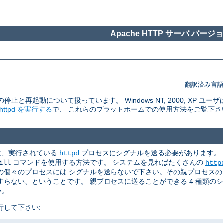
Apache HTTP サーバ バージョン
翻訳済み言語
rの停止と再起動について扱っています。 Windows NT, 2000, XP ユーザ
tpd を実行する
で、 これらのプラットホームでの使用方法をご覧下さ
めには、実行されている
プロセスにシグナルを送る必要があります。
httpd
コマンドを使用する方法です。 システムを見ればたくさんの
ill
http
個々のプロセスには シグナルを送らないで下さい。その親プロセスの p
らない、ということです。 親プロセスに送ることができる 4 種類の
い。
行して下さい: