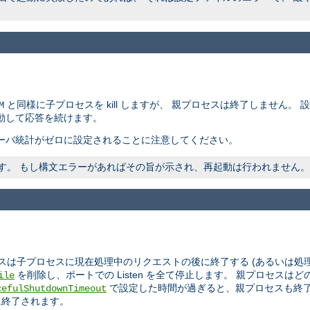
と同様に子プロセスを kill しますが、 親プロセスは終了しません。
M
動して応答を続けます。
ーバ統計がゼロに設定されることに注意してください。
われます。 もし構文エラーがあればその旨が示され、再起動は行われません。
スは子プロセスに現在処理中のリクエストの後に終了する (あるいは処
を削除し、ポートでの Listen を全て停止します。 親プロセス
ile
で設定した時間が過ぎると、親プロセスも終了
cefulShutdownTimeout
に終了されます。