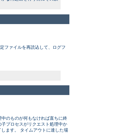
 設定ファイルを再読込して、ログフ
理中のものが何もなければ直ちに終
はどの子プロセスがリクエスト処理中か
します。 タイムアウトに達した場