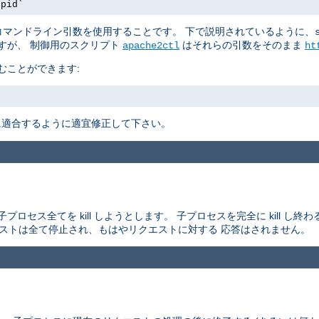
.pid`
マンドライン引数を使用することです。 下で説明されているように、
すが、 制御用のスクリプト
はそれらの引数をそのまま
apache2ctl
ht
むことができます:
適合するように適宜修正して下さい。
セス全てを kill しようとします。 子プロセスを完全に kill し
エストは全て停止され、もはやリクエストに対する 応答はされません。