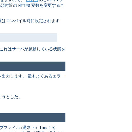
先頭付近の
変数を変更するこ
HTTPD
置はコンパイル時に設定されます
 これはサーバが起動している状態を
出力します。 最もよくあるエラー
ようとした。
プファイル (通常
や
rc.local