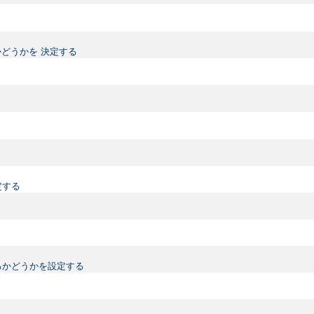
どうかを 決定する
定する
るかどうかを設定する