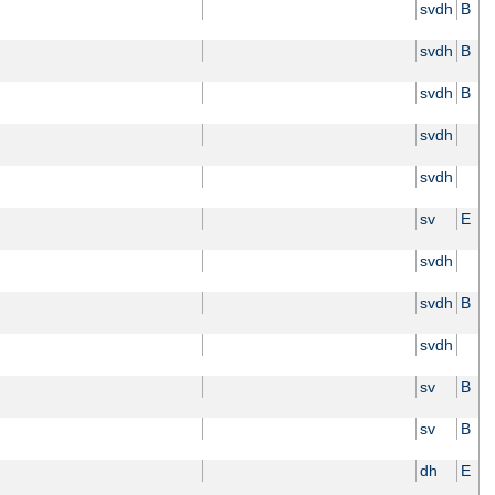
svdh
B
svdh
B
svdh
B
svdh
svdh
sv
E
svdh
svdh
B
svdh
sv
B
sv
B
dh
E