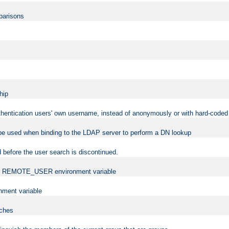
mparisons
hip
uthentication users' own username, instead of anonymously or with hard-coded 
 be used when binding to the LDAP server to perform a DN lookup
 before the user search is discontinued.
t the REMOTE_USER environment variable
ment variable
rches