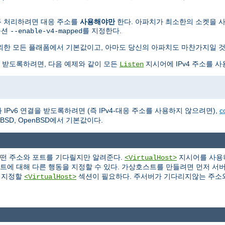
 모두 처리하려면 대응 주소를
사용해야만
한다. 아파치가 최소한의 소켓을 사용하
옵션
를 지정한다.
--enable-v4-mapped
BSD를 제외한 모든 플래폼에서 기본값이고, 아마도 당신의 아파치도 마찬가지일 
을 받도록하려면, 다음 예제와 같이 모든
지시어에 IPv4 주소를 사
Listen
IPv6 연결을 받도록하려면 (즉 IPv4-대응 주소를 사용하지 않으려면),
c
NetBSD, OpenBSD에서 기본값이다.
어떤 주소와 포트를 기다릴지만 알려준다.
지시어를 사용하
<VirtualHost>
포트에 대해 다른 행동을 지정할 수 있다. 가상호스트를 만들려면 먼저 서
을 지정할
섹션이 필요하다. 주서버가 기다리지않는 주소
<VirtualHost>