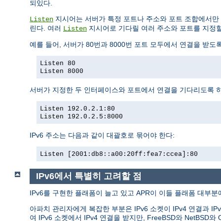
되있다.
지시어는 서버가 특정 포트나 주소와 포트 조합에서만 
Listen
린다. 여러
지시어로 기다릴 여러 주소와 포트를 지정할
Listen
예를 들어, 서버가 80번과 8000번 포트 모두에서 연결을 받도
Listen 80
Listen 8000
서버가 지정한 두 인터페이스와 포트에서 연결을 기다리도록 
Listen 192.0.2.1:80
Listen 192.0.2.5:8000
IPv6 주소는 다음과 같이 대괄호로 묶어야 한다:
Listen [2001:db8::a00:20ff:fea7:ccea]:80
IPv6에서 특별히 고려할 점
IPv6를 구현한 플래폼이 늘고 있고 APR이 이들 플래폼 대부분에
아파치 관리자에게 복잡한 부분은 IPv6 소켓이 IPv4 연결과 IP
여 IPv6 소켓에서 IPv4 연결을 받지만, FreeBSD와 Ne