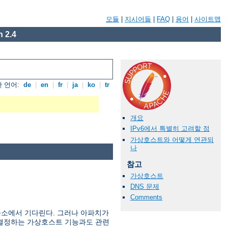
모듈
|
지시어들
|
FAQ
|
용어
|
사이트맵
 2.4
 언어:
de
|
en
|
fr
|
ja
|
ko
|
tr
개요
IPv6에서 특별히 고려할 점
가상호스트와 어떻게 연관되
나
참고
가상호스트
DNS 문제
Comments
주소에서 기다린다. 그러나 아파치가
를 결정하는 가상호스트 기능과도 관련