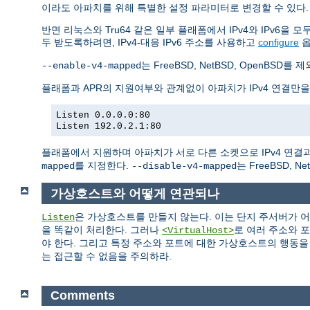
이라도 아파치를 위해 특별한 설정 파라미터로 변경할 수 있다.
반면 리눅스와 Tru64 같은 일부 플래폼에서 IPv4와 IPv6을
두 받도록하려면, IPv4-대응 IPv6 주소를 사용하고
configure
는 FreeBSD, NetBSD, Open
--enable-v4-mapped
플래폼과 APR의 지원여부와 관계없이 아파치가 IPv4 연결만
Listen 0.0.0.0:80
Listen 192.0.2.1:80
플래폼에서 지원하며 아파치가 서로 다른 소켓으로 IPv4 연결과 
를 지정한다.
는 FreeBSD, 
mapped
--disable-v4-mapped
가상호스트와 어떻게 연관되나
은 가상호스트를 만들지 않는다. 이는 단지 주서버가 
Listen
을 똑같이 처리한다. 그러나
로 여러 주소와 
<VirtualHost>
야 한다. 그리고 특정 주소와 포트에 대한 가상호스트의 행동
는 접근할 수 없음을 주의하라.
Comments