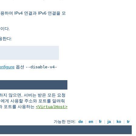
여 IPv4 연결과 IPv6 연결을 모
것이다.
용한다:
onfigure
옵션
--disable-v4-
지 않으면, 서버는 받은 모든 요청
버에게 사용할 주소와 포트를 알려줘
와 포트를 사용하는
<VirtualHost>
가능한 언어:
de
|
en
|
fr
|
ja
|
ko
|
tr