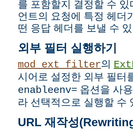
를 포함할지 결정할 수 있다
언트의 요청에 특정 헤더
떤 응답 헤더를 보낼 수 있
외부 필터 실행하기
의
mod_ext_filter
Ext
시어로 설정한 외부 필터
옵션을 사용
enableenv=
라 선택적으로 실행할 수 
URL 재작성(Rewritin