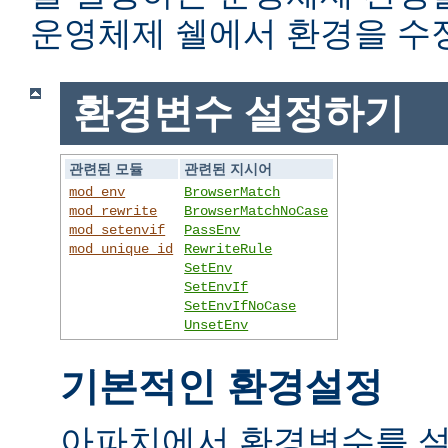
운영체제 쉘에서 환경을 수
환경변수 설정하기
관련된 모듈
관련된 지시어
mod_env
BrowserMatch
mod_rewrite
BrowserMatchNoCase
mod_setenvif
PassEnv
mod_unique_id
RewriteRule
SetEnv
SetEnvIf
SetEnvIfNoCase
UnsetEnv
기본적인 환경설정
아파치에서 환경변수를 설