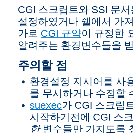
CGI 스크립트와 SSI 문
설정하였거나 쉘에서 가져
가로
CGI 규약
이 규정한 
알려주는 환경변수들을 받
주의할 점
환경설정 지시어를 사용
를 무시하거나 수정할 수
suexec
가 CGI 스크립
시작하기전에 CGI 스
한
변수들만 가지도록 