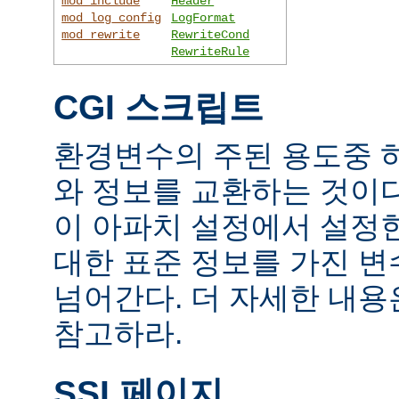
mod_include
Header
mod_log_config
LogFormat
mod_rewrite
RewriteCond
RewriteRule
CGI 스크립트
환경변수의 주된 용도중 하
와 정보를 교환하는 것이
이 아파치 설정에서 설정
대한 표준 정보를 가진 변
넘어간다. 더 자세한 내
참고하라.
SSI 페이지