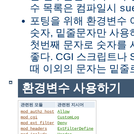
수 목록은 컴파일시
su
포팅을 위해 환경변수 
숫자, 밑줄문자만 사용하
첫번째 문자로 숫자를
좋다. CGI 스크립트나 
때 이외의 문자는 밑줄
환경변수 사용하기
관련된 모듈
관련된 지시어
mod_authz_host
Allow
mod_cgi
CustomLog
mod_ext_filter
Deny
mod_headers
ExtFilterDefine